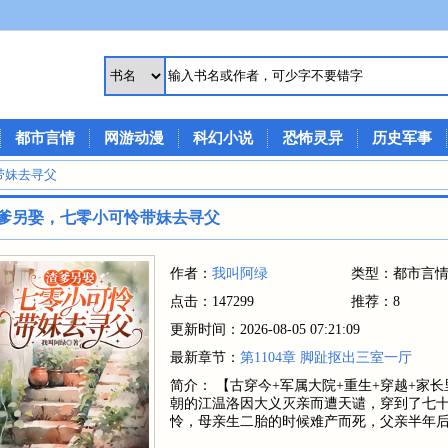
都市言情
网游动漫
科幻小说
恐怖灵异
历史军事
带妹去寻父
爹另娶，七零小可怜带妹去寻父
作者：
我叫阿绿
类型：都市言
点击：147299
推荐：8
更新时间：2026-08-05 07:21:09
最新章节：
第1104章 脚趾抠出三室一厅
简介： 【古穿今+军属大院+重生+穿越+家长
朝的江温洛因大义灭亲而遭天谴，穿到了七十
怜，母亲生二胎的时候难产而死，父亲半年后