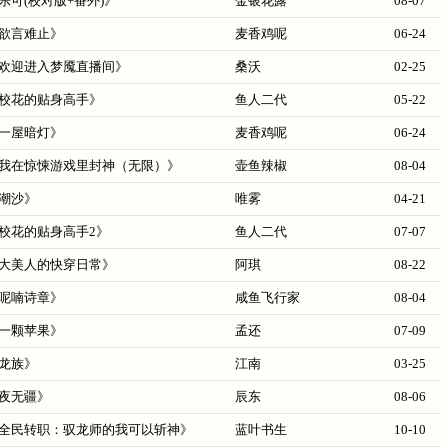
乐可(校对版+番外)
》
金银花露
08-07
欲言难止
》
麦香鸡呢
06-24
欢迎进入梦魇直播间
》
桑沃
02-25
校花的贴身高手
》
鱼人二代
05-22
一屋暗灯
》
麦香鸡呢
06-24
我在惊悚游戏里封神（无限）
》
壶鱼辣椒
08-04
潮沙
》
唯雾
04-21
校花的贴身高手2
》
鱼人二代
07-07
大美人的快穿日常
》
阿琪
08-22
呢喃诗章
》
咸鱼飞行家
08-04
一颗苹果
》
孟还
07-09
龙族
》
江南
03-25
夜无疆
》
辰东
08-06
全民转职：驭龙师的我可以斩神
》
蓝叶书生
10-10