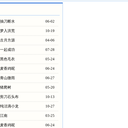
抽刀断水
06-02
梦入洪荒
10-19
古月方源
04-06
一起成功
07-28
黑色毛衣
05-24
麦香鸡呢
06-24
青山微雨
06-27
猪爬树
05-20
剪刀石头布
10-13
纯洁滴小龙
10-27
江南
03-25
麦香鸡呢
06-24