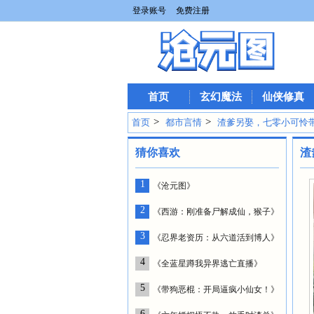
登录账号
免费注册
首页
玄幻魔法
仙侠修真
>
>
首页
都市言情
渣爹另娶，七零小可怜
猜你喜欢
渣
1
《沧元图》
2
《西游：刚准备尸解成仙，猴子》
3
《忍界老资历：从六道活到博人》
4
《全蓝星蹲我异界逃亡直播》
5
《带狗恶棍：开局逼疯小仙女！》
6