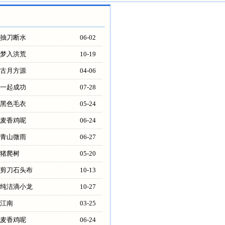
抽刀断水
06-02
梦入洪荒
10-19
古月方源
04-06
一起成功
07-28
黑色毛衣
05-24
麦香鸡呢
06-24
青山微雨
06-27
猪爬树
05-20
剪刀石头布
10-13
纯洁滴小龙
10-27
江南
03-25
麦香鸡呢
06-24