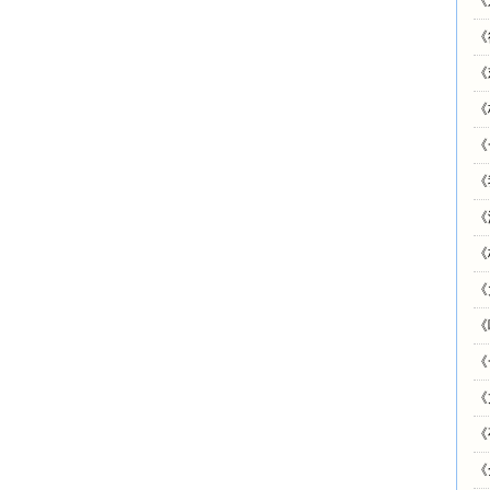
《
《
《
《
《
《
《
《
《
《
《
《
《
《