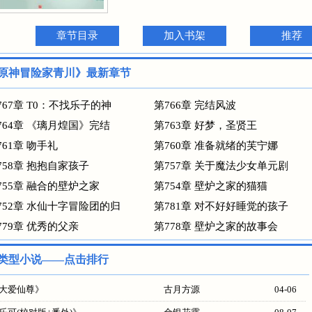
章节目录
加入书架
推荐
原神冒险家青川》最新章节
767章 T0：不找乐子的神
第766章 完结风波
764章 《璃月煌国》完结
第763章 好梦，圣贤王
761章 吻手礼
第760章 准备就绪的芙宁娜
758章 抱抱自家孩子
第757章 关于魔法少女单元剧
755章 融合的壁炉之家
第754章 壁炉之家的猫猫
752章 水仙十字冒险团的归
第781章 对不好好睡觉的孩子
779章 优秀的父亲
第778章 壁炉之家的故事会
类型小说——点击排行
大爱仙尊
》
古月方源
04-06