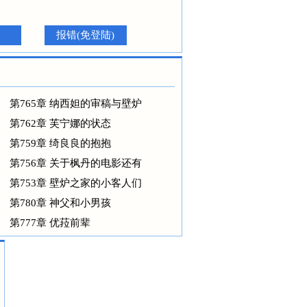
报错(免登陆)
第765章 纳西妲的审稿与壁炉
第762章 芙宁娜的状态
第759章 绮良良的抱抱
第756章 关于枫丹的电影还有
第753章 壁炉之家的小客人们
第780章 神父和小男孩
第777章 优菈前辈