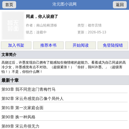
沧元图小说网
首页
返回
同桌，你人设崩了
作者：南山轮椅漂移
类型：都市言情
状态：连载中
更新：2026-05-13
加入书架
推荐本书
开始阅读
免登陆报错
文章简介
高烧过后，许墨发现自己拥有了能感知生物情绪的超能力。看着成为自己同桌的高
冷少女，许墨感觉有点不对劲。（超级紧张！）「你好，我叫许墨。」（超级害
怕！）不是，你怕什么啊！
最新十章
第93章 我不同意这门青梅竹马
第92章 宋云舟感觉自己像个局外人
第91章 第一次家庭会面
第90章 换一种风格
第89章 宋云舟很无力