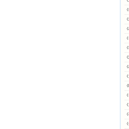
《
《
《
《
《
《
《
《
《
《
《
《
《
《