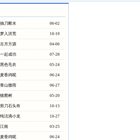
抽刀断水
06-02
梦入洪荒
10-19
古月方源
04-06
一起成功
07-28
黑色毛衣
05-24
麦香鸡呢
06-24
青山微雨
06-27
猪爬树
05-20
剪刀石头布
10-13
纯洁滴小龙
10-27
江南
03-25
麦香鸡呢
06-24