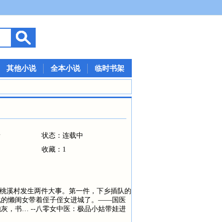
其他小说
全本小说
临时书架
情
状态：连载中
收藏：1
年，桃溪村发生两件大事。第一件，下乡插队的
化的懒闺女带着侄子侄女进城了。——国医
灰，书… --八零女中医：极品小姑带娃进