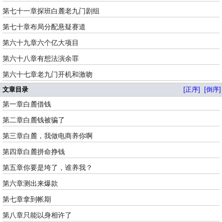
第七十一章探班白麓老九门剧组
第七十章布局分配悬疑赛道
第六十九章六个亿大项目
第六十八章有想法演余罪
第六十七章老九门开机和激吻
文章目录
[正序]
[倒序]
第一章白麓借钱
第二章白麓钱被骗了
第三章白麓，我做电商养你啊
第四章白麓拼命挣钱
第五章你要是垮了，谁养我？
第六章测出来爆款
第七章拿到帐期
第八章只能以身相许了