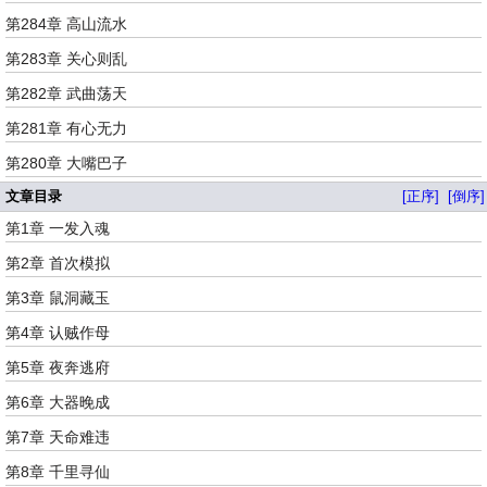
第284章 高山流水
第283章 关心则乱
第282章 武曲荡天
第281章 有心无力
第280章 大嘴巴子
文章目录
[正序]
[倒序]
第1章 一发入魂
第2章 首次模拟
第3章 鼠洞藏玉
第4章 认贼作母
第5章 夜奔逃府
第6章 大器晚成
第7章 天命难违
第8章 千里寻仙