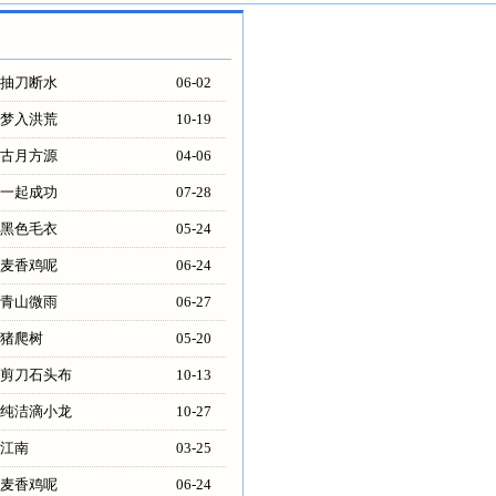
抽刀断水
06-02
梦入洪荒
10-19
古月方源
04-06
一起成功
07-28
黑色毛衣
05-24
麦香鸡呢
06-24
青山微雨
06-27
猪爬树
05-20
剪刀石头布
10-13
纯洁滴小龙
10-27
江南
03-25
麦香鸡呢
06-24