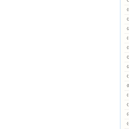
《
《
《
《
《
《
《
《
《
《
《
《
《
《