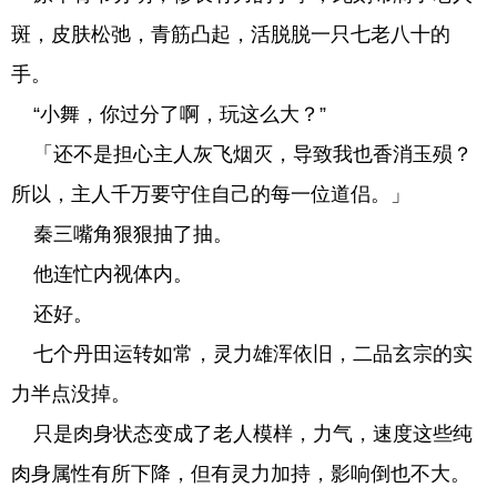
斑，皮肤松弛，青筋凸起，活脱脱一只七老八十的
手。
“小舞，你过分了啊，玩这么大？”
「还不是担心主人灰飞烟灭，导致我也香消玉殒？
所以，主人千万要守住自己的每一位道侣。」
秦三嘴角狠狠抽了抽。
他连忙内视体内。
还好。
七个丹田运转如常，灵力雄浑依旧，二品玄宗的实
力半点没掉。
只是肉身状态变成了老人模样，力气，速度这些纯
肉身属性有所下降，但有灵力加持，影响倒也不大。