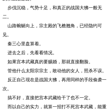
步伐沉稳，气势十足，和真正的战国大狒一般无
二。
山路蜿蜒向上，宗主殿的飞檐翘角，已经隐约可
见。
秦三心里盘算着。
进去之后，先看看情况。
如果宫本武藏真的要赐婚，那就直接翻脸。
管他什么太阳宗宗主，敢动他的女人，照杀不误。
反正自己现在是战国大狒，再用同样的手段偷袭一
次。
搞不好，直接把宫本武藏给干了也不一定。
而以自己的实力，就算一招打不死宫本武藏，能重