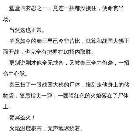
堂堂四玄忍之一，竟连一招都没接住，便命丧当
场。
当然这也正常。
毕竟如今的秦三早已今非昔比，就算和战国大狒正
面开战，也完全有把握在10招内取胜。
更别说刚才他全无戒备，又被秦三全力偷袭，一招
命中心脉。
秦三扫了一眼战国大狒的尸体，搜刮走他身上的储
物袋，随后指尖一弹，一团暗红色的火焰落在了尸体
上。
焚冥圣火！
火焰温度极高，无声地燃烧着。