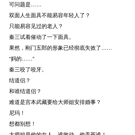
可问题是……
双面人生面具不能易容年轻人了？
只能易容见过的老人？
秦三试着催动了一下面具。
果然，刚门五郎的形象已经彻底失效了……
“妈的……”
秦三咬了咬牙。
结道侣？
和谁结道侣？
难道是宫本武藏要给大师姐安排婚事？
尼玛！
想都别想！
大师姐是他的女人，谁敢动，他弄死谁！