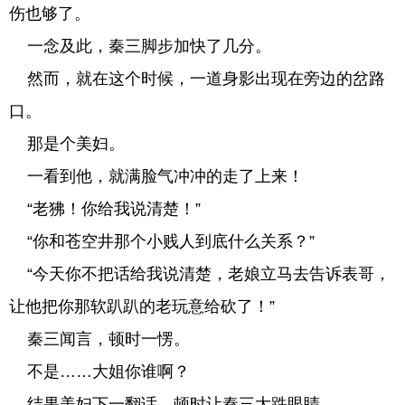
伤也够了。
一念及此，秦三脚步加快了几分。
然而，就在这个时候，一道身影出现在旁边的岔路
口。
那是个美妇。
一看到他，就满脸气冲冲的走了上来！
“老狒！你给我说清楚！”
“你和苍空井那个小贱人到底什么关系？”
“今天你不把话给我说清楚，老娘立马去告诉表哥，
让他把你那软趴趴的老玩意给砍了！”
秦三闻言，顿时一愣。
不是……大姐你谁啊？
结果美妇下一翻话，顿时让秦三大跌眼睛。