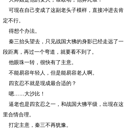
可现在自己变成了这副老头子模样，直接冲进去肯
定不行。
得想个办法。
秦三抬头望去，只见战国大狒的身影已经走远了一
段距离，再过一个弯道，就要看不到了。
他眼珠一转，很快有了主意。
不能易容年轻人，但是能易容老人啊。
四玄忍不就是现成最合适的？
嗯……大沙比！
逼老也是四玄忍之一，和战国大狒平级，出现在这
里合情合理。
打定主意，秦三不再犹豫。