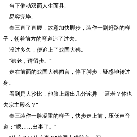
当下催动双面人生面具。
易容完毕。
秦三直了直腰，故意加快脚步，装作一副赶路的样
子，朝着前方的弯道追了过去。
没过多久，便追上了战国大狒。
“狒老，请留步。”
走在前面的战国大狒闻言，停下脚步，疑惑地转过
身。
看到是大沙比，他脸上露出几分诧异：“逼老？你也
去宗主殿么？”
秦三装作一脸凝重的样子，快步走上前，压低声音
道：“嗯……出事了。”