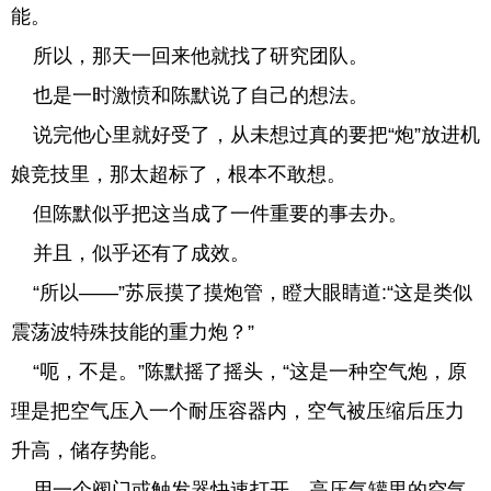
能。
所以，那天一回来他就找了研究团队。
也是一时激愤和陈默说了自己的想法。
说完他心里就好受了，从未想过真的要把“炮”放进机
娘竞技里，那太超标了，根本不敢想。
但陈默似乎把这当成了一件重要的事去办。
并且，似乎还有了成效。
“所以——”苏辰摸了摸炮管，瞪大眼睛道:“这是类似
震荡波特殊技能的重力炮？”
“呃，不是。”陈默摇了摇头，“这是一种空气炮，原
理是把空气压入一个耐压容器内，空气被压缩后压力
升高，储存势能。
用一个阀门或触发器快速打开，高压气罐里的空气