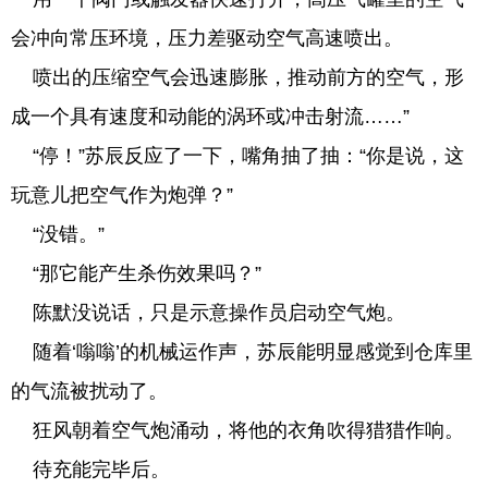
会冲向常压环境，压力差驱动空气高速喷出。
喷出的压缩空气会迅速膨胀，推动前方的空气，形
成一个具有速度和动能的涡环或冲击射流……”
“停！”苏辰反应了一下，嘴角抽了抽：“你是说，这
玩意儿把空气作为炮弹？”
“没错。”
“那它能产生杀伤效果吗？”
陈默没说话，只是示意操作员启动空气炮。
随着‘嗡嗡’的机械运作声，苏辰能明显感觉到仓库里
的气流被扰动了。
狂风朝着空气炮涌动，将他的衣角吹得猎猎作响。
待充能完毕后。