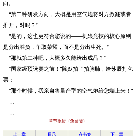
向。
“第二种研发方向，大概是用空气炮将对方掀翻或者
推开，对吗？”
“是的，这也更符合您说的——机娘竞技的核心原则
是分出胜负，争取荣耀，而不是分出生死。”
“那就第二种吧，大概多久能给出成品？”
“国家级预选赛之前！”陈默拍了拍胸脯，给苏辰打包
票：
“那个时候，我亲自将量产型的空气炮给您端上来！”
…
…
章节报错（免登陆）
上一章
目录
存书签
下一章