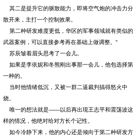
其二是提升它的驱散能力，即将空气炮的冲击力分
散开来，主打一个控制效果。
第二种研发难度更低，华区的军事领域就有类似的
武器案例，可以直接参考再在基础上做调整。”
苏辰皱着眉头思考了一会儿。
如果是李依妮和冬熊刚出事那一会儿，他包选择第
一种的。
当时他情绪低沉，又被一群二逼裁判搞得怒火中
烧。
唯一的想法就是——以后再出现王志平和震荡波这
样的情况，他绝对给对方长个记性。
如今冷静下来，他的内心还是倾向于第二种研发方