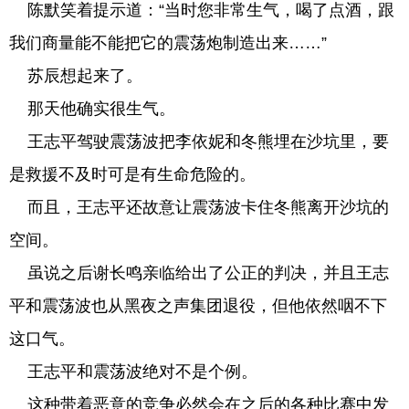
陈默笑着提示道：“当时您非常生气，喝了点酒，跟
我们商量能不能把它的震荡炮制造出来……”
苏辰想起来了。
那天他确实很生气。
王志平驾驶震荡波把李依妮和冬熊埋在沙坑里，要
是救援不及时可是有生命危险的。
而且，王志平还故意让震荡波卡住冬熊离开沙坑的
空间。
虽说之后谢长鸣亲临给出了公正的判决，并且王志
平和震荡波也从黑夜之声集团退役，但他依然咽不下
这口气。
王志平和震荡波绝对不是个例。
这种带着恶意的竞争必然会在之后的各种比赛中发