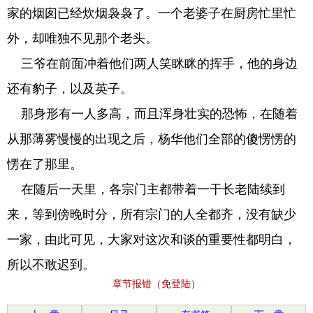
家的烟囱已经炊烟袅袅了。一个老婆子在厨房忙里忙
外，却唯独不见那个老头。
三爷在前面冲着他们两人笑眯眯的挥手，他的身边
还有豹子，以及英子。
那身形有一人多高，而且浑身壮实的恐怖，在随着
从那薄雾慢慢的出现之后，杨华他们全部的傻愣愣的
愣在了那里。
在随后一天里，各宗门主都带着一干长老陆续到
来，等到傍晚时分，所有宗门的人全都齐，没有缺少
一家，由此可见，大家对这次和谈的重要性都明白，
所以不敢迟到。
章节报错（免登陆）