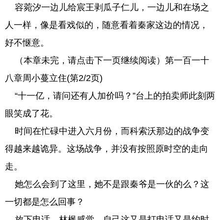
容菀汐一边儿给宸王剥瓜子仁儿，一边儿和在场之
人一样，像是看戏似的，随意看着秦家这边的情况，
好不惬意。
（本章未完，请点击下一页继续阅读）第一百一十
八章周小蔓立住(第2/2页)
“十一亿，请问还有人加价吗？”台上的拍卖师此刻两
眼笑成了花。
时间在忙碌中进入六月份，而科索沃那边的战争变
得越来越诡异。这场战争，并没有按照原时空的走向
走。
她怎么会到了这里，她不是跟秦爷是一伙的么？这
一切都是怎么回事？
放下电话，林枫感觉，自己这又是打电话又是约时