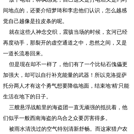
间地点的，还要介绍梦琦和李忠他们认识，怎么越感
觉自己越像是拉皮条的呢。
就在这些人神念交织，震骇当场的时候，玄河已经
再度动手，那裂开的虚空通道之中，忽然之间，又是
一道长流卷回来。
但是现在却不一样了，他们有了一个比钻石傀儡更
加强大，却可以自行补充能量的武器！所以克洛提萨
托分两人才有这个勇气想要降临地面，结束地‘精’只能
生活在地下的日子。
三艘悬浮战船里的海盗团一直无顽强的抵抗着，他
们似乎一般西南海盗的乌合之众要厉害得多。
被雨水清洗过的空气特别清新舒畅。而这家猎户农