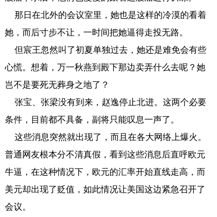
那日在北外的会议室里，她也是这样的冷漠的看着
她，而后寸步不让，一时间把她逼得走投无路。
但宸王忽然叫了初夏单独过去，她还是难免会有些
心慌。想着，万一秋燕到殿下那边卖弄什么去呢？她
岂不是要死无葬身之地了？
张宝、张梁没有到来，赵逸停止北进。这两个必要
条件，目前都不具备，副将只能叹息一声了。
这些消息突然就出现了，而且在各大网络上爆火。
普通网友根本分不清真假，看到这些消息后直呼欧元
牛逼，在这种情况下，欧元的汇率开始直线走高，而
美元却出现了贬值，如此情况让美国这边紧急召开了
会议。