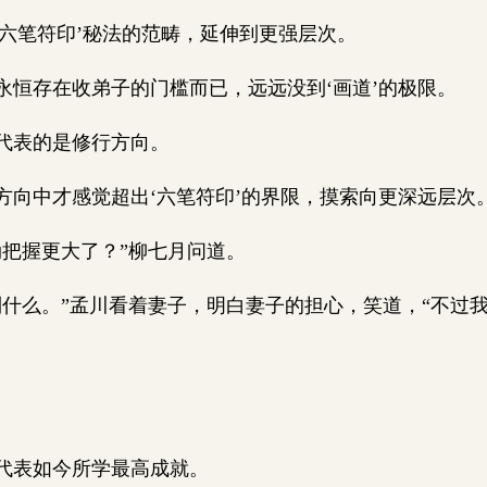
‘六笔符印’秘法的范畴，延伸到更强层次。
恒存在收弟子的门槛而已，远远没到‘画道’的极限。
代表的是修行方向。
向中才感觉超出‘六笔符印’的界限，摸索向更深远层次
把握更大了？”柳七月问道。
什么。”孟川看着妻子，明白妻子的担心，笑道，“不过
代表如今所学最高成就。