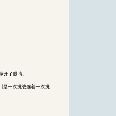
睁开了眼睛。
川是一次挑战连着一次挑