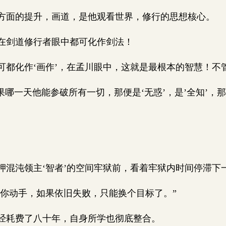
面的提升，画道，是他观看世界，修行的思想核心。
在剑道修行者眼中都可化作剑法！
都化作‘画作’，在孟川眼中，这就是最根本的智慧！不
哪一天他能参破所有一切，那便是‘无惑’，是’全知’，
混沌领主‘智者’的空间牢狱前，看着牢狱内时间停滞下
对你动手，如果依旧失败，只能换个目标了。”
耗费了八十年，自身所学也彻底整合。