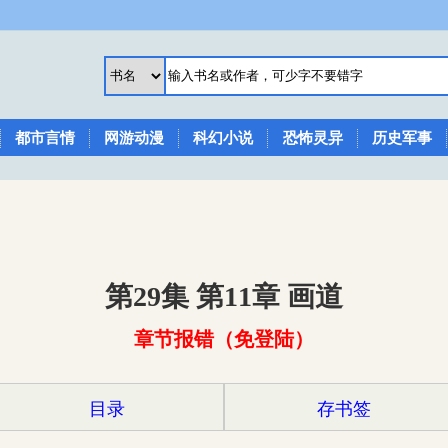
都市言情
网游动漫
科幻小说
恐怖灵异
历史军事
第29集 第11章 画道
章节报错（免登陆）
目录
存书签