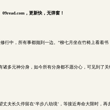
9read.com，更新快，无弹窗！
。
修行中，所有事都抛到一边。”柳七月坐在竹椅上看着书
诸多元神分身，如今所有分身都不愿分心，可见到了关
丈夫长久停留在‘半步八劫境’，等接近寿命大限时，再