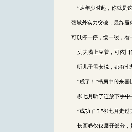
“从年少时起，你就是这
荡域外实力突破，最终赢
可以停一停，缓一缓，看
丈夫嘴上应着，可依旧
听儿子孟安说，都有七劫
“成了！”书房中传来喜
柳七月听了连放下手中书
“成功了？”柳七月走过
长画卷仅仅展开部分，