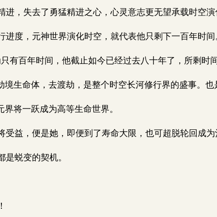
进，失去了勇猛精进之心，心灵意志更无望承载时空演
进度，元神世界演化时空，就代表他只剩下一百年时间
只有百年时间，他截止如今已经过去八十年了，所剩时间
劫境生命体，去渡劫，是整个时空长河修行界的盛事。也
元界将一跃成为高等生命世界。
受益，便是她，即便到了寿命大限，也可超脱轮回成为
都是蜕变的契机。
！