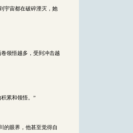
到宇宙都在破碎湮灭，她
画卷领悟越多，受到冲击越
积累和领悟。”
川的眼界，他甚至觉得自