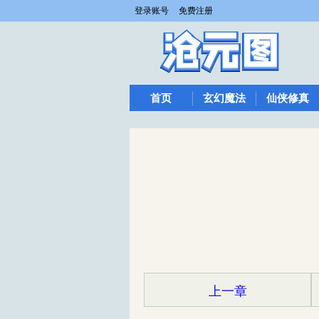
登录账号
免费注册
首页
玄幻魔法
仙侠修真
上一章