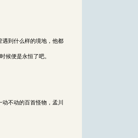
管遇到什么样的境地，他都
那时候便是永恒了吧。
一动不动的百首怪物，孟川