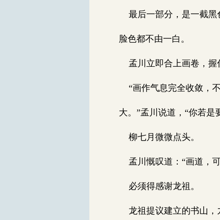
最后一部分，是一截黑色
脸色都不由一白。
孟川立即合上画卷，握住
“画作气息完全收敛，不
大。”孟川说道，“你若是
柳七月微微点头。
孟川慨叹道：“画道，可
必须得感谢龙祖。
龙祖提议建立的书山，九