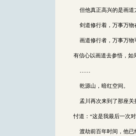
但他真正高兴的是画道方
剑道修行着，万事万物
画道修行者，万事万物可
有信心以画道去参悟，如果
……
乾源山，暗红空间。
孟川再次来到了那座关押
忖道：“这是我最后一次
渡劫前百年时间，他已经