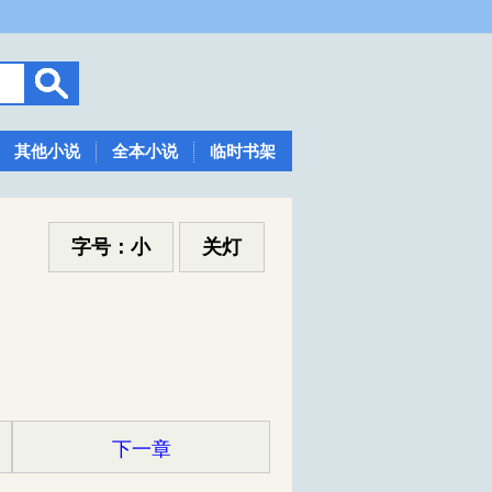
其他小说
全本小说
临时书架
字号：小
关灯
下一章