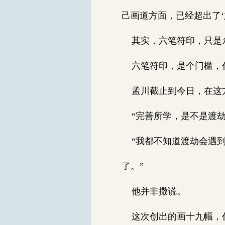
己画道方面，已经超出了
其实，六笔符印，只是永
六笔符印，是个门槛，
孟川截止到今日，在这方
“完善所学，是不是渡劫
“我都不知道渡劫会遇到
了。”
他并非撒谎。
这次创出的画十九幅，