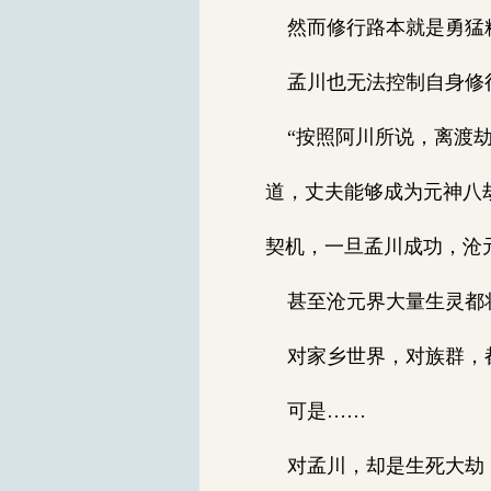
然而修行路本就是勇猛精
孟川也无法控制自身修行
“按照阿川所说，离渡劫
道，丈夫能够成为元神八
契机，一旦孟川成功，沧
甚至沧元界大量生灵都将
对家乡世界，对族群，
可是……
对孟川，却是生死大劫