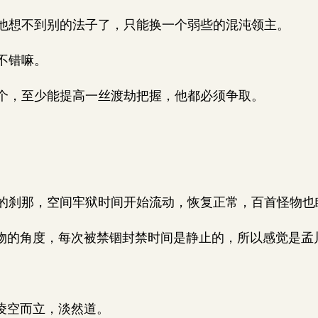
想不到别的法子了，只能换一个弱些的混沌领主。
不错嘛。
，至少能提高一丝渡劫把握，他都必须争取。
刹那，空间牢狱时间开始流动，恢复正常，百首怪物也
物的角度，每次被禁锢封禁时间是静止的，所以感觉是孟
凌空而立，淡然道。