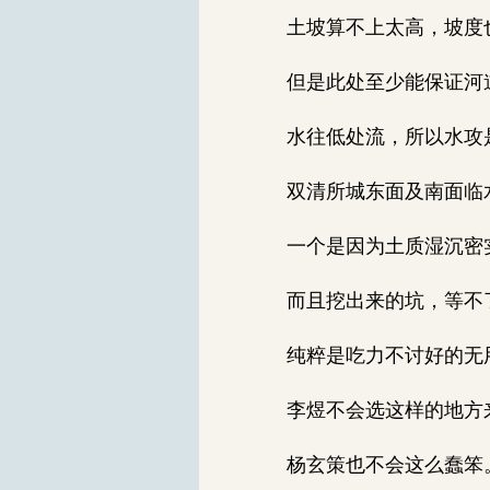
土坡算不上太高，坡度
但是此处至少能保证河
水往低处流，所以水攻
双清所城东面及南面临
一个是因为土质湿沉密
而且挖出来的坑，等不了
纯粹是吃力不讨好的无
李煜不会选这样的地方
杨玄策也不会这么蠢笨