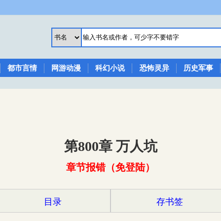
都市言情
网游动漫
科幻小说
恐怖灵异
历史军事
第800章 万人坑
章节报错（免登陆）
目录
存书签