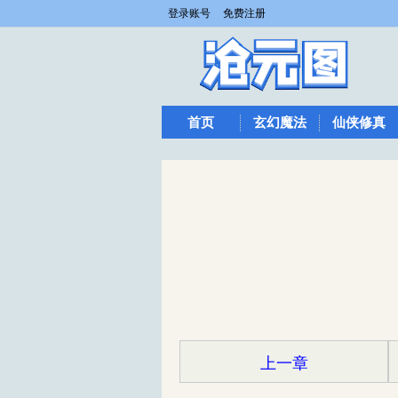
登录账号
免费注册
首页
玄幻魔法
仙侠修真
上一章