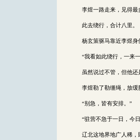
李煜一路走来，见得最
此去绕行，合计八里。
杨玄策驱马靠近李煜身
“我看如此绕行，一来一
虽然说过不管，但他还
李煜勒了勒缰绳，放缓
“别急，皆有安排。”
“驻营不急于一日，今日
辽北这地界地广人稀，既