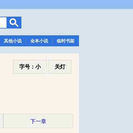
其他小说
全本小说
临时书架
字号：小
关灯
下一章