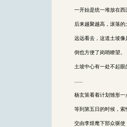
一开始是统一堆放在西
后来越聚越高，滚落的
远远看去，这道土坡像
倒也方便了岗哨瞭望。
土坡中心有一处不起眼的
......
杨玄策看着计划雏形一
等到第五日的时候，索
交由李煜麾下部众驱使