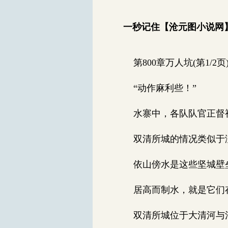
一秒记住【沧元图小说网】0
第800章万人坑(第1/2页
“动作麻利些！”
水寨中，各队队官正督
双清所城的情况类似于
依山傍水是这些坚城壁
居高而制水，就是它们
双清所城位于大清河与