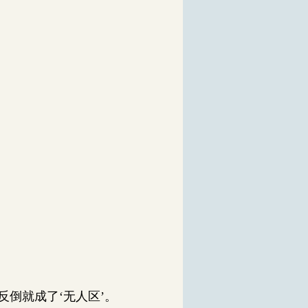
倒就成了‘无人区’。