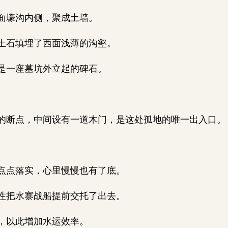
面壕沟内侧，聚成土墙。
土石填埋了西面浅薄的沟壑。
是一座墓坑外立起的碑石。
断点，中间设有一道木门，是这处孤地的唯一出入口。
点点落实，心里慢慢也有了底。
性把水寨战船提前交托了出去。
，以此增加水运效率。