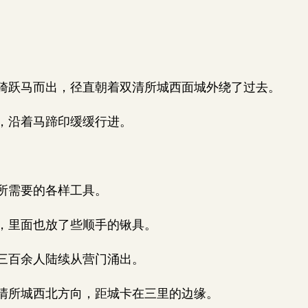
跃马而出，径直朝着双清所城西面城外绕了过去。
，沿着马蹄印缓缓行进。
所需要的各样工具。
，里面也放了些顺手的锹具。
三百余人陆续从营门涌出。
所城西北方向，距城卡在三里的边缘。