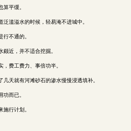
也算平缓。
道泛滥溢水的时候，轻易淹不进城中。
是行不通的。
水颇近，并不适合挖掘。
实，费工费力、事倍功半。
几天就有河滩砂石的渗水慢慢浸透填补。
用功而已。
来施行计划。
。