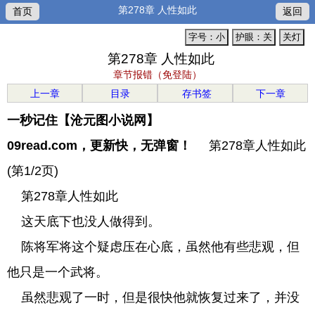
第278章 人性如此
首页
返回
字号：小
护眼：关
关灯
第278章 人性如此
章节报错（免登陆）
上一章
目录
存书签
下一章
一秒记住【沧元图小说网】
09read.com，更新快，无弹窗！
第278章人性如此
(第1/2页)
第278章人性如此
这天底下也没人做得到。
陈将军将这个疑虑压在心底，虽然他有些悲观，但
他只是一个武将。
虽然悲观了一时，但是很快他就恢复过来了，并没