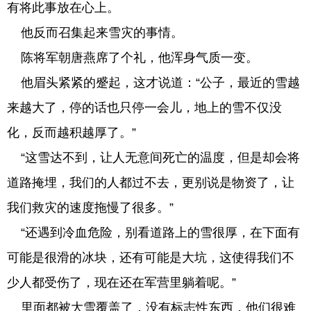
有将此事放在心上。
他反而召集起来雪灾的事情。
陈将军朝唐燕席了个礼，他浑身气质一变。
他眉头紧紧的蹙起，这才说道：“公子，最近的雪越
来越大了，停的话也只停一会儿，地上的雪不仅没
化，反而越积越厚了。”
“这雪达不到，让人无意间死亡的温度，但是却会将
道路掩埋，我们的人都过不去，更别说是物资了，让
我们救灾的速度拖慢了很多。”
“还遇到冷血危险，别看道路上的雪很厚，在下面有
可能是很滑的冰块，还有可能是大坑，这使得我们不
少人都受伤了，现在还在军营里躺着呢。”
里面都被大雪覆盖了，没有标志性东西，他们很难