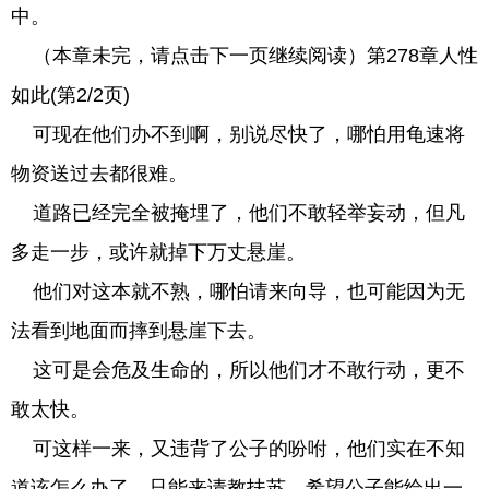
中。
（本章未完，请点击下一页继续阅读）第278章人性
如此(第2/2页)
可现在他们办不到啊，别说尽快了，哪怕用龟速将
物资送过去都很难。
道路已经完全被掩埋了，他们不敢轻举妄动，但凡
多走一步，或许就掉下万丈悬崖。
他们对这本就不熟，哪怕请来向导，也可能因为无
法看到地面而摔到悬崖下去。
这可是会危及生命的，所以他们才不敢行动，更不
敢太快。
可这样一来，又违背了公子的吩咐，他们实在不知
道该怎么办了，只能来请教扶苏，希望公子能给出一