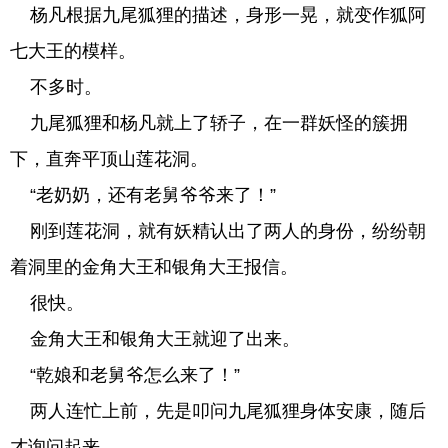
杨凡根据九尾狐狸的描述，身形一晃，就变作狐阿
七大王的模样。
不多时。
九尾狐狸和杨凡就上了轿子，在一群妖怪的簇拥
下，直奔平顶山莲花洞。
“老奶奶，还有老舅爷爷来了！”
刚到莲花洞，就有妖精认出了两人的身份，纷纷朝
着洞里的金角大王和银角大王报信。
很快。
金角大王和银角大王就迎了出来。
“乾娘和老舅爷怎么来了！”
两人连忙上前，先是叩问九尾狐狸身体安康，随后
才询问起来。