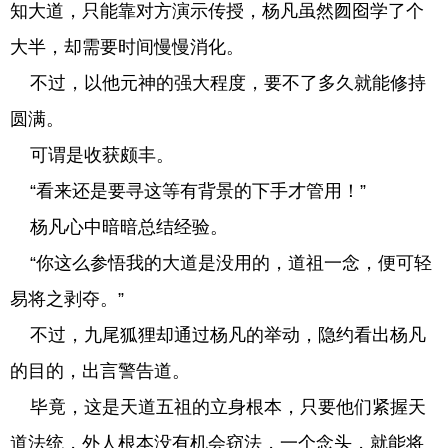
知大道，只能靠对方演示传授，杨凡虽然囫囵学了个
大半，却需要时间慢慢消化。
不过，以他元神的强大程度，要不了多久就能修持
圆满。
可谓是收获颇丰。
“看来还是要寻这等有背景的下手才管用！”
杨凡心中暗暗总结经验。
“你这么参悟我的大道是没用的，道祖一念，便可轻
易将之剥夺。”
不过，九尾狐狸却通过杨凡的举动，隐约看出杨凡
的目的，出言警告道。
毕竟，这是天道五祖的立身根本，只要他们紧握天
道法统，外人根本没有机会窃法，一个念头，就能将