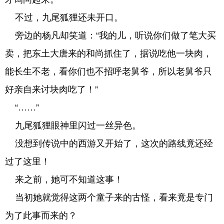
不过，九尾狐狸还未开口。
旁边的杨凡却笑道：“我的儿，听说你们做了笔大买
卖，把东土大唐来的和尚抓住了，据说吃他一块肉，
能长生不老，看你们也不招呼老舅爷，所以老舅爷只
好亲自来讨块肉吃了！”
“……”
九尾狐狸眼神里闪过一丝异色。
没想到传说中的西游又开始了，这次的路线竟还经
过了这里！
来之前，她可不知道这事！
当初她就觉得这两个童子来的古怪，看来竟是专门
为了此事而来的？