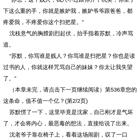
下这么重的手，你就是嫉妒我，嫉妒爷爷跟爸爸，都
疼爱我，不疼爱你这个扫把星。”
沈枝意气的胸膛剧烈起伏，抬手指着苏默，冷声骂
道。
“苏默，你骂谁是贱人？你骂谁是扫把星？你也是读
过书的人，你就这样咒骂自己的妹妹？你太让我失望
了。”
（本章未完，请点击下一页继续阅读）第536章您的
这条命，值不值一个亿？(第2/2页)
苏默愣了一下，这里毕竟是沈家，自己刚才是气坏
了，才会将内心，最恶毒的想法，直接给说了出来。
沈老爷子靠在椅子上，看着这场闹剧，叹了一口