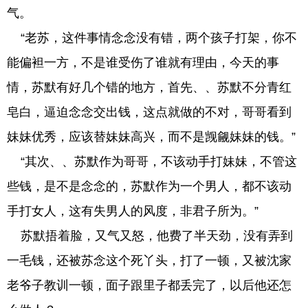
气。
“老苏，这件事情念念没有错，两个孩子打架，你不
能偏袒一方，不是谁受伤了谁就有理由，今天的事
情，苏默有好几个错的地方，首先、、苏默不分青红
皂白，逼迫念念交出钱，这点就做的不对，哥哥看到
妹妹优秀，应该替妹妹高兴，而不是觊觎妹妹的钱。”
“其次、、苏默作为哥哥，不该动手打妹妹，不管这
些钱，是不是念念的，苏默作为一个男人，都不该动
手打女人，这有失男人的风度，非君子所为。”
苏默捂着脸，又气又怒，他费了半天劲，没有弄到
一毛钱，还被苏念这个死丫头，打了一顿，又被沈家
老爷子教训一顿，面子跟里子都丢完了，以后他还怎