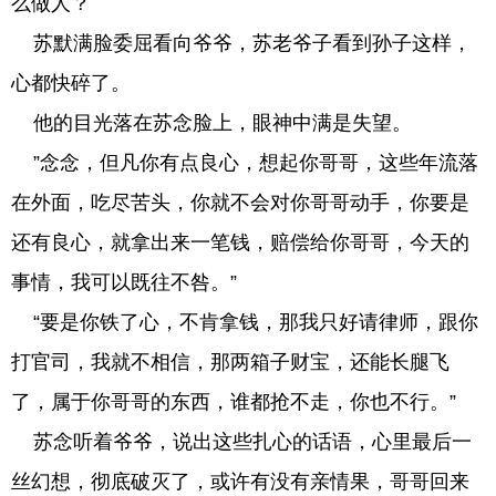
么做人？
苏默满脸委屈看向爷爷，苏老爷子看到孙子这样，
心都快碎了。
他的目光落在苏念脸上，眼神中满是失望。
”念念，但凡你有点良心，想起你哥哥，这些年流落
在外面，吃尽苦头，你就不会对你哥哥动手，你要是
还有良心，就拿出来一笔钱，赔偿给你哥哥，今天的
事情，我可以既往不咎。”
“要是你铁了心，不肯拿钱，那我只好请律师，跟你
打官司，我就不相信，那两箱子财宝，还能长腿飞
了，属于你哥哥的东西，谁都抢不走，你也不行。”
苏念听着爷爷，说出这些扎心的话语，心里最后一
丝幻想，彻底破灭了，或许有没有亲情果，哥哥回来