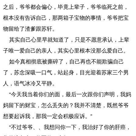
之后，爷爷都会偏心，毕竟上辈子，爷爷临死之前，
根本没有告诉自己，那两箱子宝物的事情，爷爷把宝
物留给了渣爹跟苏轩。
其实自己心里早就知道了，只是不愿意承认，上辈
子唯一爱自己的亲人，其实心里根本没那么爱自己。
如今真相彻底被撕碎了，自己再也不能欺骗自己
了，苏念深吸一口气，站起身，目光迎着苏家三个男
人，语气冰冷又平静。
“今天我当着你们的面，最后一次跟你们声明，我妈
妈留下的财宝，怎么丢失的？我并不清楚，既然爷爷
想要起诉我，那我一定会积极应诉。”
“不过爷爷、、我想问你一下，我治好了你的肝癌，