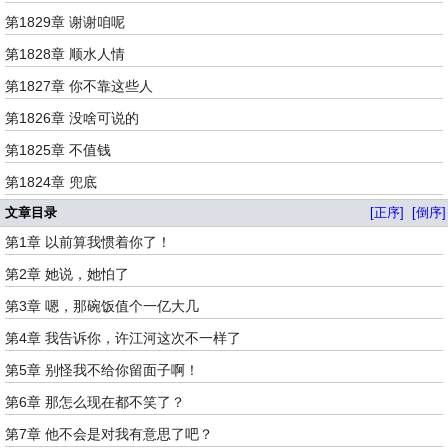
第1829章 谢谢咱呢
第1828章 顺水人情
第1827章 你不靠这些人
第1826章 没啥可说的
第1825章 不值钱
第1824章 兜底
文章目录
[正序]
[倒序]
第1章 以前算我惯着你了！
第2章 她说，她怕了
第3章 嗯，那碗饭值个一亿大几
第4章 我告诉你，许江河这次不一样了
第5章 别怪我不给你留面子啊！
第6章 那怎么现在都不笑了？
第7章 他不会是对我有意思了吧？