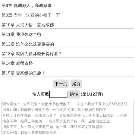
第8章 低调做人，高调做事
第9章 当时，沈萱的心揪了一下
第10章 大彻大悟，立地成佛
第11章 我没你这个爸
第12章 没什么比这更重要的
第13章 就因为徐沐璇长得好看？
第14章 就很奇怪
第15章 更高级的乐趣！
下一页
尾页
输入页数
跳转
(第1/123页)
猜你喜欢：
全民武道：女配小弟他无敌了！
末世：我抢了前女友SSS级空间
御兽仙朝：我能设计进化形态
一心渡灵的我，死后被她们包围了
巫师：让你学知识，你杀穿万界？
弃妇揣崽在古代，众大佬日日求宠
玉色怜
满宫不孕，唯我三年抱俩！
高冷军少五代单传，我一连给他生五宝
拯救宇宙，从一艘太空废船开始
这一世，我只跟坏女孩谈恋爱
坟头开铺，我靠守墓重整阴阳两界