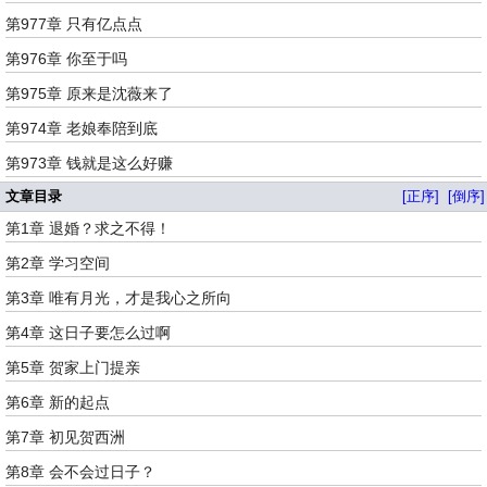
第977章 只有亿点点
第976章 你至于吗
第975章 原来是沈薇来了
第974章 老娘奉陪到底
第973章 钱就是这么好赚
文章目录
[正序]
[倒序]
第1章 退婚？求之不得！
第2章 学习空间
第3章 唯有月光，才是我心之所向
第4章 这日子要怎么过啊
第5章 贺家上门提亲
第6章 新的起点
第7章 初见贺西洲
第8章 会不会过日子？