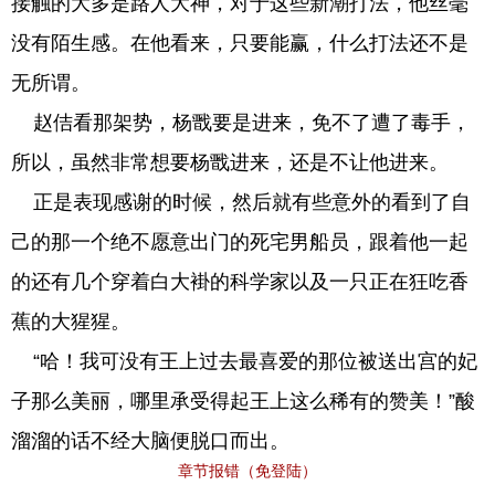
接触的大多是路人大神，对于这些新潮打法，他丝毫
没有陌生感。在他看来，只要能赢，什么打法还不是
无所谓。
赵佶看那架势，杨戬要是进来，免不了遭了毒手，
所以，虽然非常想要杨戬进来，还是不让他进来。
正是表现感谢的时候，然后就有些意外的看到了自
己的那一个绝不愿意出门的死宅男船员，跟着他一起
的还有几个穿着白大褂的科学家以及一只正在狂吃香
蕉的大猩猩。
“哈！我可没有王上过去最喜爱的那位被送出宫的妃
子那么美丽，哪里承受得起王上这么稀有的赞美！”酸
溜溜的话不经大脑便脱口而出。
章节报错（免登陆）