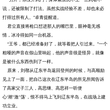
说，还被限制了打法。虽然实战经验不差，却也未必
打得过所有人。”卓青提醒道。
君尘直接将枪口怼进那人的嘴巴里，眼神毫无感
情，冰冷得如同一台机器。
“王爷，都已经准备好了，就等着把人引过来。”一个
粗哑的声音在假山里响起，他的声音很是怪异，就像
是被什么东西伤到了一样。
原来，刘鄩从辽东半岛返回登州的时候，与高顺励
见上了一面，把自己这次在辽东半岛的所见所闻告诉
了高家父子三人，高思继、高思祥一听便
心‘潮’‘激’‘荡’，恨不得马上飞到辽东半岛，在战场上建
功立业。