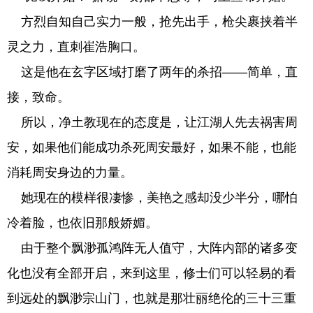
方烈自知自己实力一般，抢先出手，枪尖裹挟着半
灵之力，直刺崔浩胸口。
这是他在玄字区域打磨了两年的杀招——简单，直
接，致命。
所以，净土教现在的态度是，让江湖人先去祸害周
安，如果他们能成功杀死周安最好，如果不能，也能
消耗周安身边的力量。
她现在的模样很凄惨，美艳之感却没少半分，哪怕
冷着脸，也依旧那般娇媚。
由于整个飘渺孤鸿阵无人值守，大阵内部的诸多变
化也没有全部开启，来到这里，修士们可以轻易的看
到远处的飘渺宗山门，也就是那壮丽绝伦的三十三重