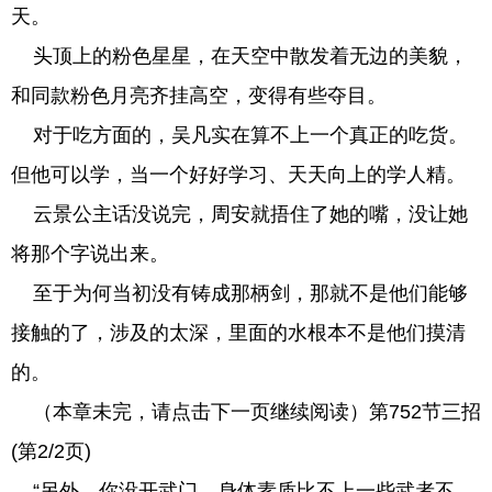
天。
头顶上的粉色星星，在天空中散发着无边的美貌，
和同款粉色月亮齐挂高空，变得有些夺目。
对于吃方面的，吴凡实在算不上一个真正的吃货。
但他可以学，当一个好好学习、天天向上的学人精。
云景公主话没说完，周安就捂住了她的嘴，没让她
将那个字说出来。
至于为何当初没有铸成那柄剑，那就不是他们能够
接触的了，涉及的太深，里面的水根本不是他们摸清
的。
（本章未完，请点击下一页继续阅读）第752节三招
(第2/2页)
“另外，你没开武门，身体素质比不上一些武者不